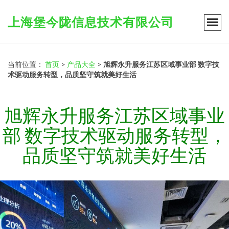
上海堡今陇信息技术有限公司
当前位置：
首页
>
产品大全
>
旭辉永升服务江苏区域事业部 数字技
术驱动服务转型，品质坚守筑就美好生活
旭辉永升服务江苏区域事业
部 数字技术驱动服务转型，
品质坚守筑就美好生活