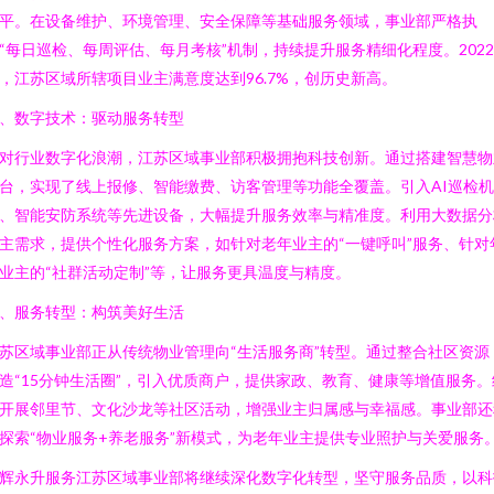
平。在设备维护、环境管理、安全保障等基础服务领域，事业部严格执
“每日巡检、每周评估、每月考核”机制，持续提升服务精细化程度。2022
，江苏区域所辖项目业主满意度达到96.7%，创历史新高。
、数字技术：驱动服务转型
对行业数字化浪潮，江苏区域事业部积极拥抱科技创新。通过搭建智慧物
台，实现了线上报修、智能缴费、访客管理等功能全覆盖。引入AI巡检
、智能安防系统等先进设备，大幅提升服务效率与精准度。利用大数据分
主需求，提供个性化服务方案，如针对老年业主的“一键呼叫”服务、针对
业主的“社群活动定制”等，让服务更具温度与精度。
、服务转型：构筑美好生活
苏区域事业部正从传统物业管理向“生活服务商”转型。通过整合社区资源
造“15分钟生活圈”，引入优质商户，提供家政、教育、健康等增值服务。
开展邻里节、文化沙龙等社区活动，增强业主归属感与幸福感。事业部还
探索“物业服务+养老服务”新模式，为老年业主提供专业照护与关爱服务
辉永升服务江苏区域事业部将继续深化数字化转型，坚守服务品质，以科