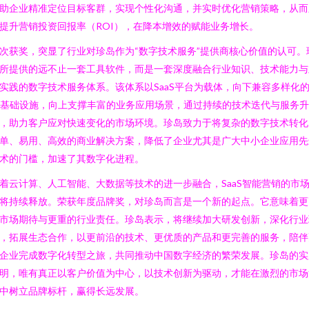
助企业精准定位目标客群，实现个性化沟通，并实时优化营销策略，从而
提升营销投资回报率（ROI），在降本增效的赋能业务增长。
次获奖，突显了行业对珍岛作为“数字技术服务”提供商核心价值的认可。
所提供的远不止一套工具软件，而是一套深度融合行业知识、技术能力与
实践的数字技术服务体系。该体系以SaaS平台为载体，向下兼容多样化
T基础设施，向上支撑丰富的业务应用场景，通过持续的技术迭代与服务升
，助力客户应对快速变化的市场环境。珍岛致力于将复杂的数字技术转化
单、易用、高效的商业解决方案，降低了企业尤其是广大中小企业应用先
术的门槛，加速了其数字化进程。
着云计算、人工智能、大数据等技术的进一步融合，SaaS智能营销的市
将持续释放。荣获年度品牌奖，对珍岛而言是一个新的起点。它意味着更
市场期待与更重的行业责任。珍岛表示，将继续加大研发创新，深化行业
，拓展生态合作，以更前沿的技术、更优质的产品和更完善的服务，陪伴
企业完成数字化转型之旅，共同推动中国数字经济的繁荣发展。珍岛的实
明，唯有真正以客户价值为中心，以技术创新为驱动，才能在激烈的市场
中树立品牌标杆，赢得长远发展。