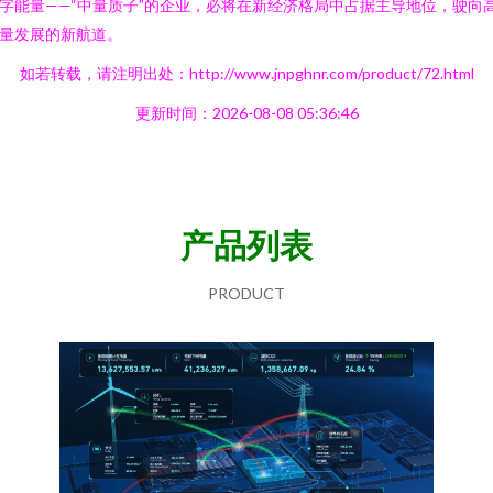
字能量——“中量质子”的企业，必将在新经济格局中占据主导地位，驶向
量发展的新航道。
如若转载，请注明出处：http://www.jnpghnr.com/product/72.html
更新时间：2026-08-08 05:36:46
产品列表
PRODUCT