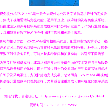
视免提分机ZS-214MB是一款专为现代办公和数字通信需求设计的高效设
，集成了视频通话与免提功能，适用于企业、政府机构及各类集成系统。
品由北京汉和鸿嘉数字系统集成技术有限公司研发生产，作为行业知名品
，汉和鸿嘉在数字技术服务领域以可靠性和创新性著称。
价格与报价方面，ZS-214MB通常根据采购量、配置和市场需求浮动，建
户通过阿土伯交易网等平台直接联系供应商获取实时报价。种类上，该分
于数字通信设备系列，可能支持多种接口和扩展功能，以适应不同场景。
为主要厂家和供应商，北京汉和鸿嘉公司提供全面的技术支持与售后服务
保产品质量和用户体验。用户可通过阿土伯交易网的产品库查阅详细规格
户评价及采购渠道，方便快捷地完成交易。总体而言，ZS-214MB可视免
机是提升通信效率的理想选择，尤其适合注重集成化和可视化的数字系统
。
如若转载，请注明出处：http://www.jnpghnr.com/product/20.html
更新时间：2026-08-06 17:28:23